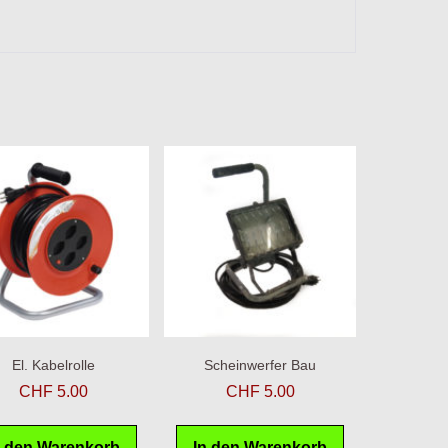
El. Kabelrolle
Scheinwerfer Bau
CHF
5.00
CHF
5.00
n den Warenkorb
In den Warenkorb