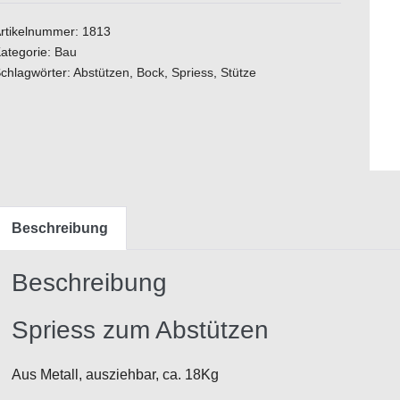
Abstützen
Menge
rtikelnummer:
1813
ategorie:
Bau
chlagwörter:
Abstützen
,
Bock
,
Spriess
,
Stütze
Beschreibung
Beschreibung
Spriess zum Abstützen
Aus Metall, ausziehbar, ca. 18Kg