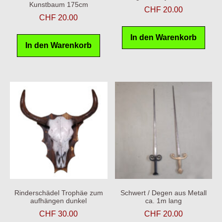
Kunstbaum 175cm
CHF
20.00
CHF
20.00
In den Warenkorb
In den Warenkorb
Rinderschädel Trophäe zum
Schwert / Degen aus Metall
aufhängen dunkel
ca. 1m lang
CHF
30.00
CHF
20.00