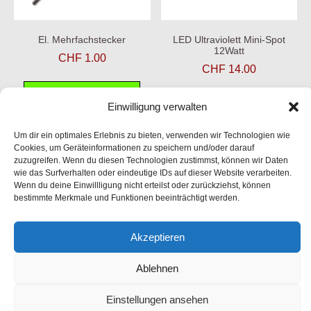
El. Mehrfachstecker
LED Ultraviolett Mini-Spot
12Watt
CHF
1.00
CHF
14.00
In den Warenkorb
Einwilligung verwalten
In den Warenkorb
Um dir ein optimales Erlebnis zu bieten, verwenden wir Technologien wie
Cookies, um Geräteinformationen zu speichern und/oder darauf
zuzugreifen. Wenn du diesen Technologien zustimmst, können wir Daten
wie das Surfverhalten oder eindeutige IDs auf dieser Website verarbeiten.
Wenn du deine Einwillligung nicht erteilst oder zurückziehst, können
bestimmte Merkmale und Funktionen beeinträchtigt werden.
Akzeptieren
Cookie-Richtlinie (EU)
Impressum
Ablehnen
Datenschutzerklärung
Einstellungen ansehen