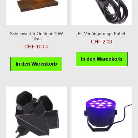
Scheinwerfer Outdoor 10W
El. Verlängerungs-Kabel
blau
CHF
2.00
CHF
10.00
In den Warenkorb
In den Warenkorb