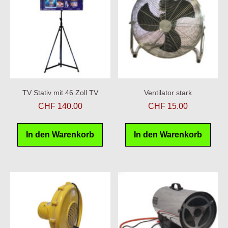
TV Stativ mit 46 Zoll TV
Ventilator stark
CHF
140.00
CHF
15.00
In den Warenkorb
In den Warenkorb