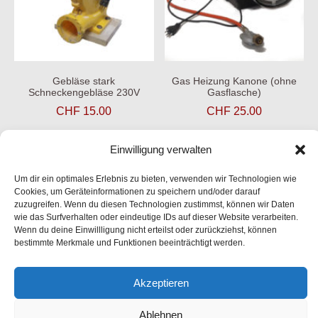
Gebläse stark
Gas Heizung Kanone (ohne
Schneckengebläse 230V
Gasflasche)
CHF
15.00
CHF
25.00
Einwilligung verwalten
In den Warenkorb
In den Warenkorb
Um dir ein optimales Erlebnis zu bieten, verwenden wir Technologien wie
Cookies, um Geräteinformationen zu speichern und/oder darauf
zuzugreifen. Wenn du diesen Technologien zustimmst, können wir Daten
wie das Surfverhalten oder eindeutige IDs auf dieser Website verarbeiten.
Wenn du deine Einwillligung nicht erteilst oder zurückziehst, können
bestimmte Merkmale und Funktionen beeinträchtigt werden.
Akzeptieren
Cookie-Richtlinie (EU)
Impressum
Ablehnen