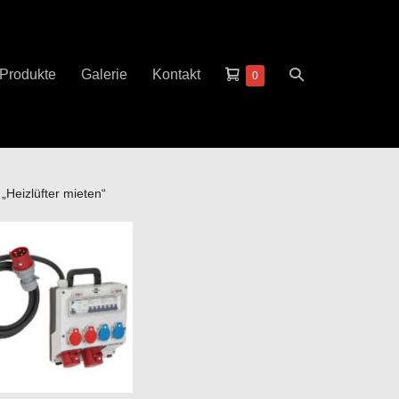
Warenkorb
Suche-
Produkte
Galerie
Kontakt
Elemente
0
im
Schalter
Warenkorb
„Heizlüfter mieten“