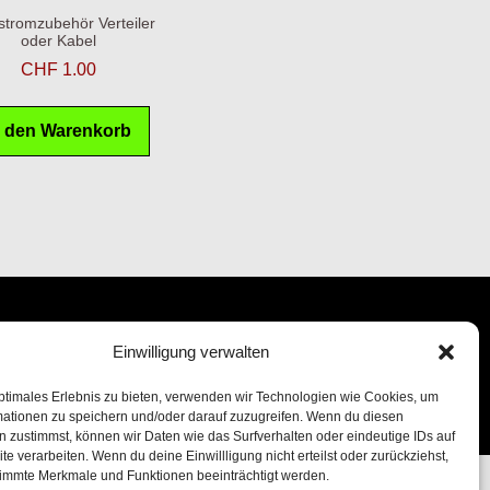
stromzubehör Verteiler
oder Kabel
CHF
1.00
n den Warenkorb
Einwilligung verwalten
ptimales Erlebnis zu bieten, verwenden wir Technologien wie Cookies, um
mationen zu speichern und/oder darauf zuzugreifen. Wenn du diesen
 zustimmst, können wir Daten wie das Surfverhalten oder eindeutige IDs auf
te verarbeiten. Wenn du deine Einwillligung nicht erteilst oder zurückziehst,
immte Merkmale und Funktionen beeinträchtigt werden.